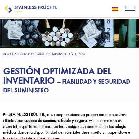
ACCUEIL
>
SERVICIOS
>
GESTIÓN OPTIMIZADA DEL INVENTARIO
GESTIÓN OPTIMIZADA DEL
INVENTARIO
– FIABILIDAD Y SEGURIDAD
DEL SUMINISTRO
En
STAINLESS FRÜCHTL
, nos comprometemos a proporcionar a nuestros
clientes una
cadena de suministro fiable y segura.
Este compromiso es
esencial, especialmente para sectores exigentes como el de la
tecnología
médica
, donde la disponibilidad de materiales desempeña un papel clave en
la continuidad de las operaciones.