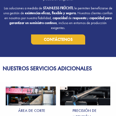
Las soluciones a medida de
STAINLESS FRÜCHTL
le permiten beneficiarse de
una gestión de
existencias eficaz, flexible y segura.
Nuestros clientes confían
en nosotros por nuestra fiabilidad,
capacidad
de
respuesta
y
capacidad para
garantizar un suministro continuo
, incluso en entornos de producción
exigentes.
CONTÁCTENOS
NUESTROS SERVICIOS ADICIONALES
ÁREA DE CORTE
PRECISIÓN DE