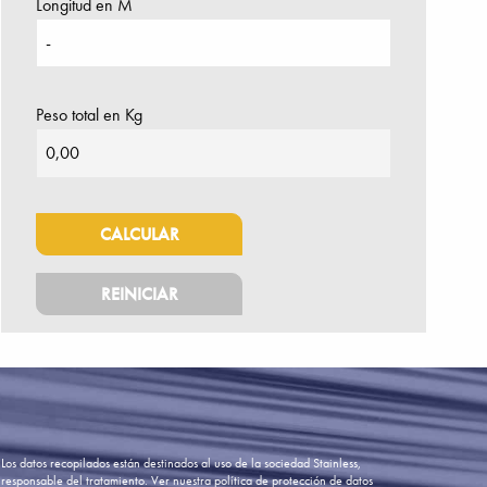
Longitud en M
Peso total en Kg
Los datos recopilados están destinados al uso de la sociedad Stainless,
responsable del tratamiento.
Ver nuestra política de protección de datos