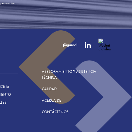
personales.
¡Síganos!
ASESORAMIENTO Y ASISTENCIA
TÉCNICA
ICINA
CALIDAD
MIENTO
ACERCA DE
ALES
CONTÁCTENOS