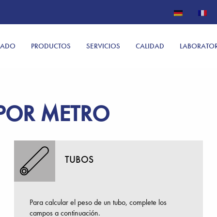
CADO
PRODUCTOS
SERVICIOS
CALIDAD
LABORATO
 POR METRO
TUBOS
Para calcular el peso de un tubo, complete los
campos a continuación.