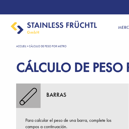
MER
ACCUEIL
>
CÁLCULO DE PESO POR METRO
CÁLCULO DE PESO
BARRAS
Para calcular el peso de una barra, complete los
campos a continuación.