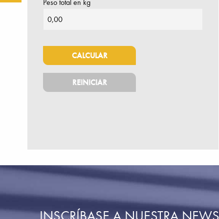
Peso total en kg
INSCRÍBASE A NUESTRA NEWS