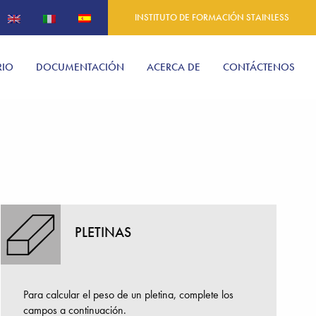
INSTITUTO DE FORMACIÓN STAINLESS
RIO
DOCUMENTACIÓN
ACERCA DE
CONTÁCTENOS
PLETINAS
Para calcular el peso de un pletina, complete los
campos a continuación.