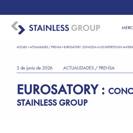
MER
ACCUEIL
>
ACTUALIDADES / PRENSA
>
EUROSATORY : CONOZCA A LOS EXPERTOS EN MATERIA
3 de junio de 2026
ACTUALIDADES / PRENSA
EUROSATORY :
CONOZ
STAINLESS GROUP