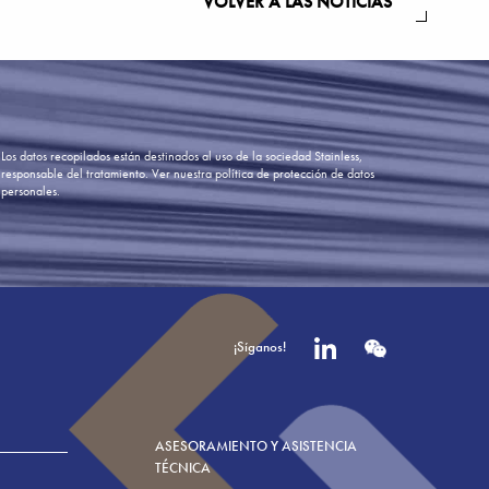
VOLVER A LAS NOTICIAS
Los datos recopilados están destinados al uso de la sociedad Stainless,
responsable del tratamiento.
Ver nuestra política de protección de datos
personales.
¡Síganos!
ASESORAMIENTO Y ASISTENCIA
TÉCNICA