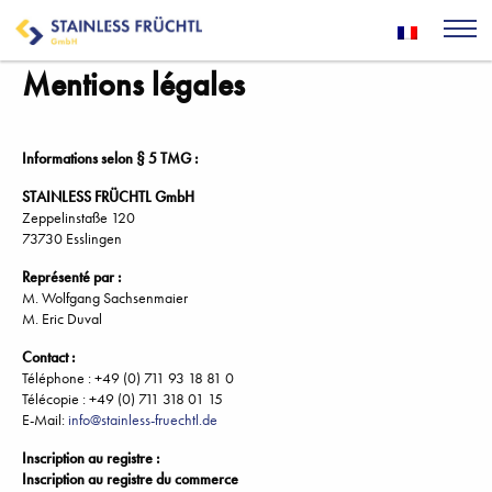
Mentions légales
Informations selon § 5 TMG :
STAINLESS FRÜCHTL GmbH
Zeppelinstaße 120
73730 Esslingen
Représenté par :
M. Wolfgang Sachsenmaier
M. Eric Duval
Contact :
Téléphone : +49 (0) 711 93 18 81 0
Télécopie : +49 (0) 711 318 01 15
E-Mail:
info@stainless-fruechtl.de
Inscription au registre :
Inscription au registre du commerce