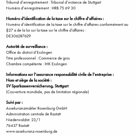
Tribunal d’enregistrement : Tribunal d’instance de Stuttgart
Numéro d’enregistrement : HRB 75 69 30
Numéro d’identification de la taxe sur le chiffre d’affaires :
Numéro d’identification de la taxe sur le chiffre d’affaires conformément au
§27 a de la loi sur la taxe sur le chiffre d’affaires :
DE306287629
Autorité de surveillance :
Office du district d’Esslingen
Titre professionnel : Commerce de gros
Chambre compétente : IHK Esslingen
Informations sur l’assurance responsabilité civile de l’entreprise :
Nom et siège de la société :
SV Sparkassenversicherung, Stuttgart
(Couverture mondiale, pas de limitation régionale)
Suivi par :
Assekuranzmakler Rosenburg GmbH
Administration centrale de Rastatt
Niederwaldstr. 23/1
76437 Rastatt
www.assekuranz-rosenburg.de