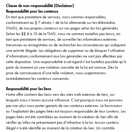
Clause de non-responsabilité (Disclaimer)
Responsabilité pour les contenus
En tant que prestataire de services, nous sommes responsables,
conformément au § 7 alinéa 1 de la loi allemande sur les télémédias
(TMG), de nos propres contenus sur ces pages selon les lois générales.
Selon les §§ 8 à 10 de la TMG, nous ne sommes toutefois pas tenus, en
tant que prestataire de services, de surveiller les informations externes
transmises ou enregistrées ou de rechercher les circonstances qui indiquent
une activité illégale. Les obligations de supprimer ou de bloquer l’utilisation
d’informations conformément aux lois générales ne sont pas affectées par
cette disposition. Une responsabilité à cet égard n’est toutefois possible qu’à
partir du moment où une violation concrète de la loi est connue. Dès la
prise de connaissance d’une telle violation, nous supprimerons
immédiatement les contenus concernés.
Responsabilité pour les liens
Notre offre contient des liens vers des sites web externes de tiers, sur
lesquels nous n’avons aucune influence. C’est pourquoi nous ne pouvons
pas non plus nous porter garants de ces contenus externes. Le fournisseur
ou l’exploitant des pages liées est toujours responsable de leur contenu. Les
pages liées ont été contrôlées au moment de la création du lien afin de
vérifier qu’elles ne présentaient pas d’infraction à la loi. Aucun contenu
illégal n’a été identifié au moment de la création du lien. Un contrôle