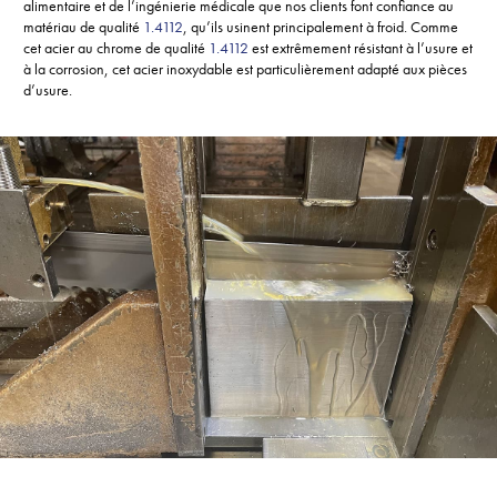
alimentaire et de l’ingénierie médicale que nos clients font confiance au
matériau de qualité
1.4112
, qu’ils usinent principalement à froid. Comme
cet acier au chrome de qualité
1.4112
est extrêmement résistant à l’usure et
à la corrosion, cet acier inoxydable est particulièrement adapté aux pièces
d’usure.