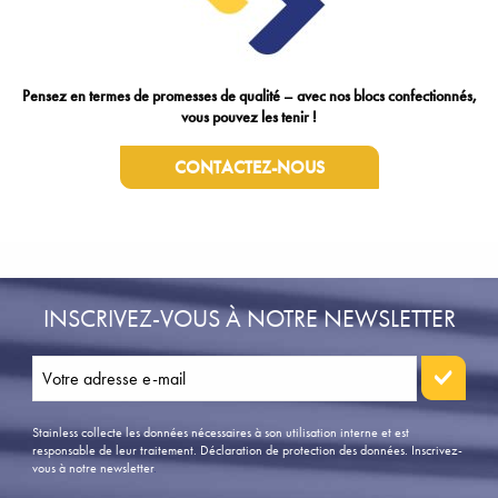
Pensez en termes de promesses de qualité – avec nos blocs confectionnés,
vous pouvez les tenir !
CONTACTEZ-NOUS
INSCRIVEZ-VOUS À NOTRE NEWSLETTER
Stainless collecte les données nécessaires à son utilisation interne et est
responsable de leur traitement. Déclaration de protection des données.
Inscrivez-
vous à notre newsletter
.