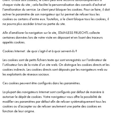
chaque visite du site ; cela facilite la personnalisation des conseils d’achat et
l’amélioration du service. Le client peut bloquer les cookies. Pour ce faire, il doit
activer le paramètre de son navigateur qui lui permet de refuser tous les
cookies ou certains d’entre eux. Toutefois, si le client bloque tous les cookies, il
ne pourra plus accéder à tout ou partie du site.
Afin d’améliorer la navigation sur le site, STAINLESS FRUECHTL collecte
certaines données lors de votre visite en déposant et en lisant des traceurs
appelés cookies.
Cookies Internet : de quoi s’agit-il et à quoi servent-ils ?
Les cookies sont de petits fichiers texte qui sont enregistrés sur l’ordinateur de
l’utilisateur lors de la visite d’un site web. On distingue les cookies directs et les
cookies indirects. Les cookies directs sont déposés par les navigateurs web ou
les exploitants de réseaux sociaux.
Ces cookies peuvent être configurés dans les paramètres.
La plupart des navigateurs Internet sont configurés par défaut de manière à
autoriser le dépôt de cookies. Votre navigateur vous offre la possibilité de
modifier ces paramètres par défaut afin de refuser systématiquement tous les
cookies ou d’accepter ou de refuser seulement une partie des cookies en
fonction de leur origine.