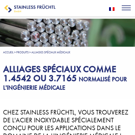
ACCUEIL
>
PRODUITS
>
ALLIAGES SPÉCIAUX MÉDICAUX
ALLIAGES SPÉCIAUX COMME
1.4542 OU 3.7165
NORMALISÉ POUR
L'INGÉNIERIE MÉDICALE
CHEZ STAINLESS FRÜCHTL, VOUS TROUVEREZ
DE L'ACIER INOXYDABLE SPÉCIALEMENT
CONÇU POUR LES APPLICATIONS DANS LE