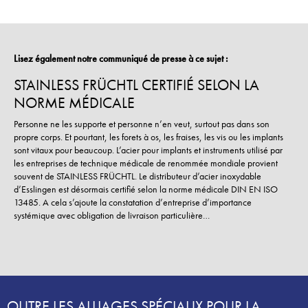
Lisez également notre communiqué de presse à ce sujet :
STAINLESS FRÜCHTL CERTIFIÉ SELON LA
NORME MÉDICALE
Personne ne les supporte et personne n’en veut, surtout pas dans son
propre corps. Et pourtant, les forets à os, les fraises, les vis ou les implants
sont vitaux pour beaucoup. L’acier pour implants et instruments utilisé par
les entreprises de technique médicale de renommée mondiale provient
souvent de STAINLESS FRÜCHTL. Le distributeur d’acier inoxydable
d’Esslingen est désormais certifié selon la norme médicale DIN EN ISO
13485. A cela s’ajoute la constatation d’entreprise d’importance
systémique avec obligation de livraison particulière…
OUTRE LES ALLIAGES SPÉCIAUX POUR LA