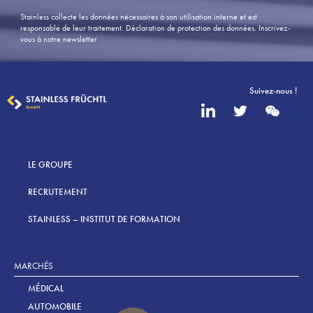
Stainless collecte les données nécessaires à son utilisation interne et est
responsable de leur traitement. Déclaration de protection des données.
Inscrivez-
vous à notre newsletter
.
Suivez-nous !
LE GROUPE
RECRUTEMENT
STAINLESS – INSTITUT DE FORMATION
MARCHÉS
MÉDICAL
AUTOMOBILE