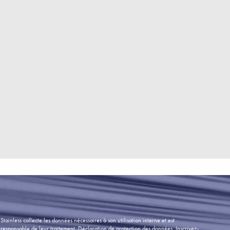
Stainless collecte les données nécessaires à son utilisation interne et est
responsable de leur traitement. Déclaration de protection des données.
Inscrivez-