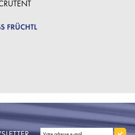
ECRUTENT
SLETTER