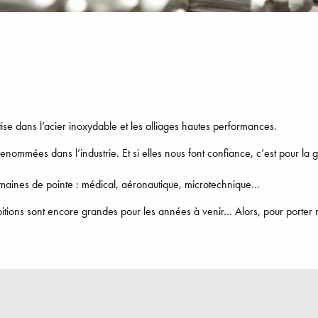
se dans l’acier inoxydable et les alliages hautes performances.
nommées dans l’industrie. Et si elles nous font confiance, c’est pour la 
omaines de pointe : médical, aéronautique, microtechnique…
itions sont encore grandes pour les années à venir… Alors, pour porter