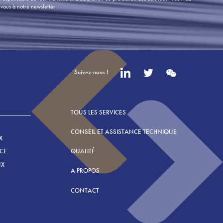
vous à notre newsletter
.
Suivez-nous !
TOUS LES SERVICES
CONSEIL ET ASSISTANCE TECHNIQUE
X
CE
QUALITÉ
UX
A PROPOS
CONTACT