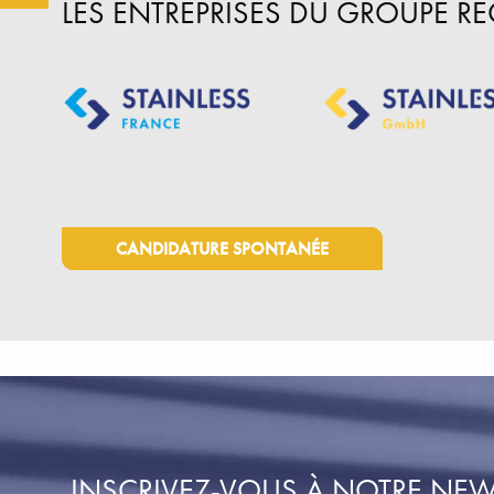
LES ENTREPRISES DU GROUPE R
CANDIDATURE SPONTANÉE
INSCRIVEZ-VOUS À NOTRE NEW