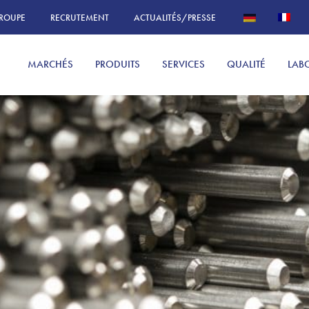
GROUPE
RECRUTEMENT
ACTUALITÉS/PRESSE
MARCHÉS
PRODUITS
SERVICES
QUALITÉ
LAB