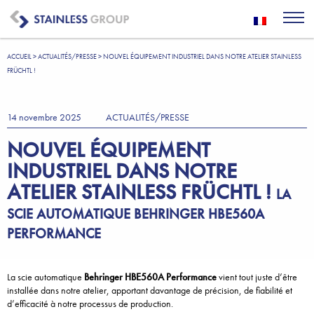
ACCUEIL
>
ACTUALITÉS/PRESSE
>
NOUVEL ÉQUIPEMENT INDUSTRIEL DANS NOTRE ATELIER STAINLESS
FRÜCHTL !
14 novembre 2025
ACTUALITÉS/PRESSE
NOUVEL ÉQUIPEMENT
INDUSTRIEL DANS NOTRE
ATELIER STAINLESS FRÜCHTL !
LA
SCIE AUTOMATIQUE BEHRINGER HBE560A
PERFORMANCE
La scie automatique
Behringer HBE560A Performance
vient tout juste d’être
installée dans notre atelier, apportant davantage de précision, de fiabilité et
d’efficacité à notre processus de production.