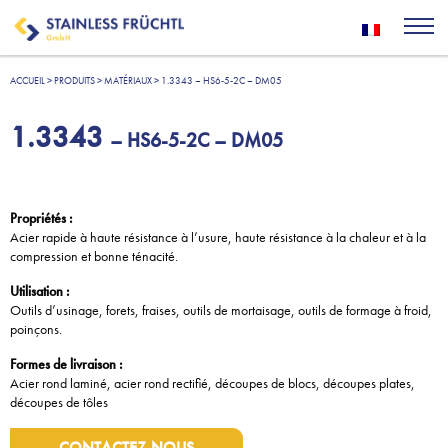
ACCUEIL
>
PRODUITS
>
MATÉRIAUX
>
1.3343 – HS6-5-2C – DM05
1.3343
– HS6-5-2C – DM05
Propriétés :
Acier rapide à haute résistance à l’usure, haute résistance à la chaleur et à la
compression et bonne ténacité.
Utilisation :
Outils d’usinage, forets, fraises, outils de mortaisage, outils de formage à froid,
poinçons.
Formes de livraison :
Acier rond laminé, acier rond rectifié, découpes de blocs, découpes plates,
découpes de tôles
CONTACTEZ-NOUS