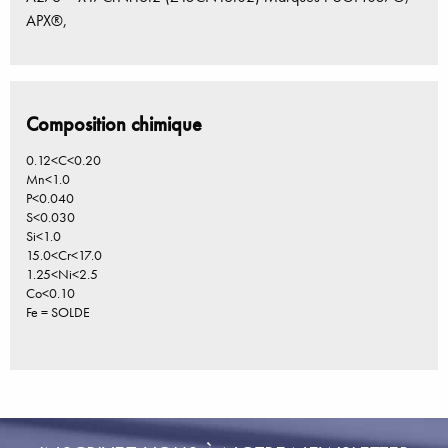
APX®,
Composition chimique
0.12<C<0.20
Mn<1.0
P<0.040
S<0.030
Si<1.0
15.0<Cr<17.0
1.25<Ni<2.5
Co<0.10
Fe = SOLDE