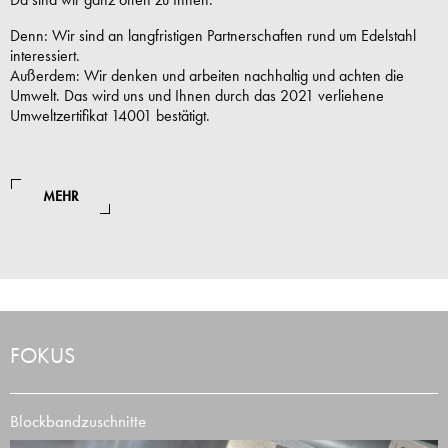
Denn: Wir sind an langfristigen Partnerschaften rund um Edelstahl
interessiert.
Außerdem: Wir denken und arbeiten nachhaltig und achten die
Umwelt. Das wird uns und Ihnen durch das 2021 verliehene
Umweltzertifikat 14001 bestätigt.
MEHR
FOKUS
Blockbandzuschnitte
K