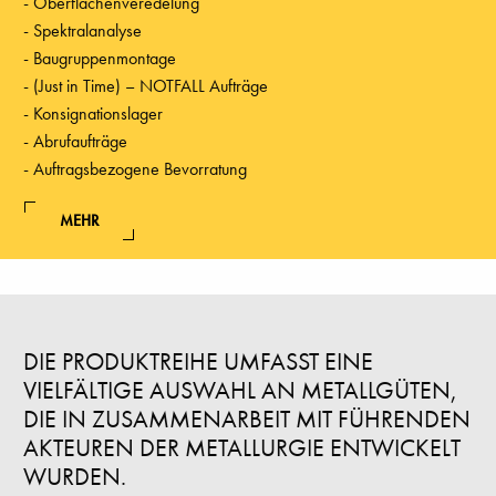
Oberflächenveredelung
Spektralanalyse
Baugruppenmontage
(Just in Time) – NOTFALL Aufträge
Konsignationslager
Abrufaufträge
Auftragsbezogene Bevorratung
MEHR
DIE PRODUKTREIHE UMFASST EINE
VIELFÄLTIGE AUSWAHL AN METALLGÜTEN,
DIE IN ZUSAMMENARBEIT MIT FÜHRENDEN
AKTEUREN DER METALLURGIE ENTWICKELT
WURDEN.