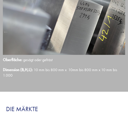
Oberfläche:
gesägt oder gefräst
K
Dimension (B,H,L):
10 mm bis 800 mm x 10mm bis 800 mm x 10 mm bis
S
1.000
DIE MÄRKTE
MEDIZINTECHNIK